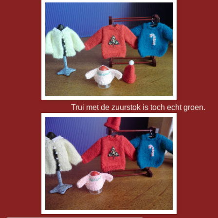
Trui met de zuurstok is toch echt groen.