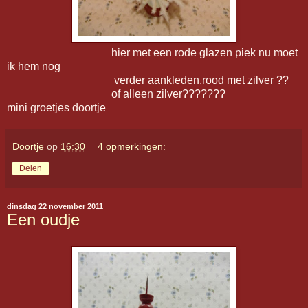
hier met een rode glazen piek nu moet
ik hem nog
verder aankleden,rood met zilver ??
of alleen zilver???????
mini groetjes doortje
Doortje
op
16:30
4 opmerkingen:
Delen
dinsdag 22 november 2011
Een oudje