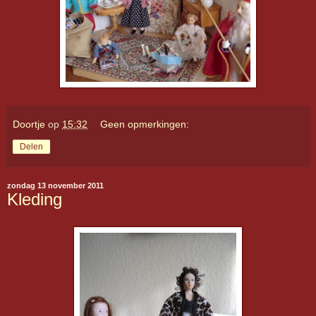
Doortje
op
15:32
Geen opmerkingen:
Delen
zondag 13 november 2011
Kleding