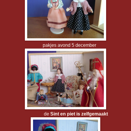
pakjes avond 5 december
de
Sint en piet is zelfgemaakt