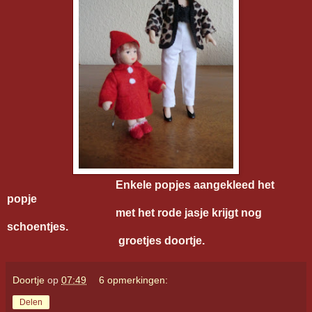
Enkele popjes aangekleed het
popje
met het rode jasje krijgt nog
schoentjes.
groetjes doortje.
Doortje
op
07:49
6 opmerkingen:
Delen