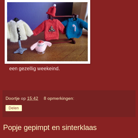
een gezellig weekeind.
Doortje
op
15:42
8 opmerkingen:
Delen
Popje gepimpt en sinterklaas