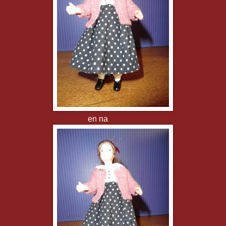
en na